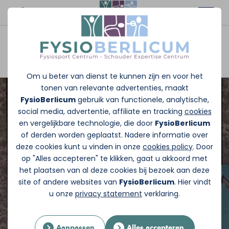
Afspraak maken
Om u beter van dienst te kunnen zijn en voor het
tonen van relevante advertenties, maakt
FysioBerlicum
gebruik van functionele, analytische,
social media, advertentie, affiliate en tracking
cookies
en vergelijkbare technologie, die door
FysioBerlicum
of derden worden geplaatst. Nadere informatie over
deze cookies kunt u vinden in onze
cookies policy
. Door
op "Alles accepteren" te klikken, gaat u akkoord met
het plaatsen van al deze cookies bij bezoek aan deze
site of andere websites van
FysioBerlicum
. Hier vindt
u onze
privacy statement
verklaring.
Aanpassen
Alles accepteren