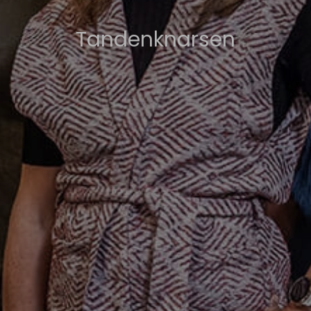
Tandenknarsen