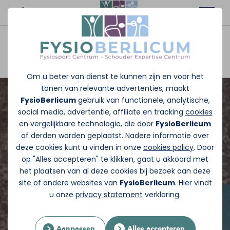
Afspraak maken
Om u beter van dienst te kunnen zijn en voor het
tonen van relevante advertenties, maakt
FysioBerlicum
gebruik van functionele, analytische,
social media, advertentie, affiliate en tracking
cookies
en vergelijkbare technologie, die door
FysioBerlicum
of derden worden geplaatst. Nadere informatie over
deze cookies kunt u vinden in onze
cookies policy
. Door
op "Alles accepteren" te klikken, gaat u akkoord met
het plaatsen van al deze cookies bij bezoek aan deze
site of andere websites van
FysioBerlicum
. Hier vindt
u onze
privacy statement
verklaring.
Aanpassen
Alles accepteren