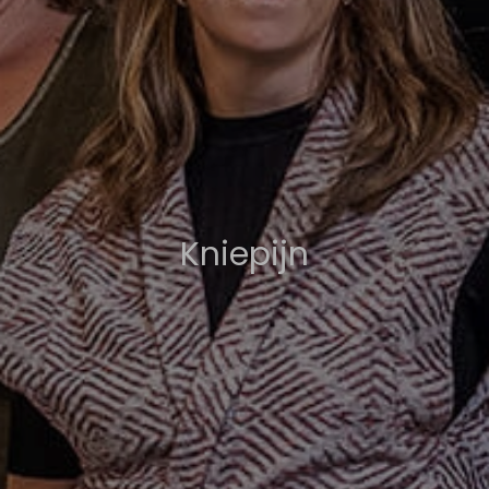
Kniepijn