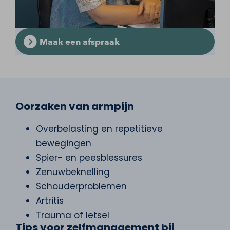
Maak een afspraak
Oorzaken van armpijn
Overbelasting en repetitieve
bewegingen
Spier- en peesblessures
Zenuwbeknelling
Schouderproblemen
Artritis
Trauma of letsel
Tips voor zelfmanagement bij