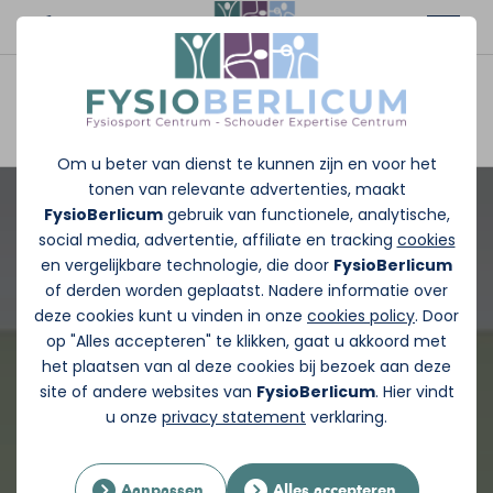
Afspraak maken
Om u beter van dienst te kunnen zijn en voor het
tonen van relevante advertenties, maakt
FysioBerlicum
gebruik van functionele, analytische,
social media, advertentie, affiliate en tracking
cookies
en vergelijkbare technologie, die door
FysioBerlicum
of derden worden geplaatst. Nadere informatie over
deze cookies kunt u vinden in onze
cookies policy
. Door
op "Alles accepteren" te klikken, gaat u akkoord met
het plaatsen van al deze cookies bij bezoek aan deze
site of andere websites van
FysioBerlicum
. Hier vindt
u onze
privacy statement
verklaring.
Aanpassen
Alles accepteren