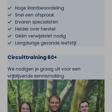
Hoge klantbeoordeling
Snel een afspraak
Ervaren specialisten
Helder over herstel
Géén verwijsbrief nodig
Langdurige gezonde leefstijl
Circuittraining 60+
We nodigen je graag uit voor een
vrijblijvende kennismaking.