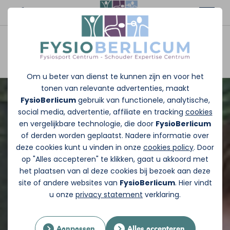
Afspraak maken
Om u beter van dienst te kunnen zijn en voor het
tonen van relevante advertenties, maakt
FysioBerlicum
gebruik van functionele, analytische,
social media, advertentie, affiliate en tracking
cookies
en vergelijkbare technologie, die door
FysioBerlicum
of derden worden geplaatst. Nadere informatie over
deze cookies kunt u vinden in onze
cookies policy
. Door
op "Alles accepteren" te klikken, gaat u akkoord met
het plaatsen van al deze cookies bij bezoek aan deze
site of andere websites van
FysioBerlicum
. Hier vindt
u onze
privacy statement
verklaring.
Aanpassen
Alles accepteren