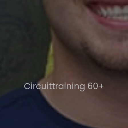
Circuittraining 60+