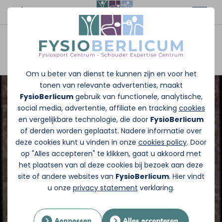
Afspraak maken
Om u beter van dienst te kunnen zijn en voor het
tonen van relevante advertenties, maakt
FysioBerlicum
gebruik van functionele, analytische,
social media, advertentie, affiliate en tracking
cookies
en vergelijkbare technologie, die door
FysioBerlicum
of derden worden geplaatst. Nadere informatie over
deze cookies kunt u vinden in onze
cookies policy
. Door
op "Alles accepteren" te klikken, gaat u akkoord met
het plaatsen van al deze cookies bij bezoek aan deze
site of andere websites van
FysioBerlicum
. Hier vindt
u onze
privacy statement
verklaring.
Aanpassen
Alles accepteren