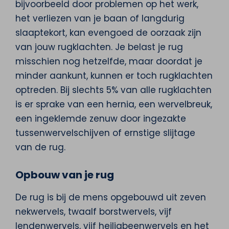
bijvoorbeeld door problemen op het werk,
het verliezen van je baan of langdurig
slaaptekort, kan evengoed de oorzaak zijn
van jouw rugklachten. Je belast je rug
misschien nog hetzelfde, maar doordat je
minder aankunt, kunnen er toch rugklachten
optreden. Bij slechts 5% van alle rugklachten
is er sprake van een hernia, een wervelbreuk,
een ingeklemde zenuw door ingezakte
tussenwervelschijven of ernstige slijtage
van de rug.
Opbouw van je rug
De rug is bij de mens opgebouwd uit zeven
nekwervels, twaalf borstwervels, vijf
lendenwervels, vijf heiligbeenwervels en het