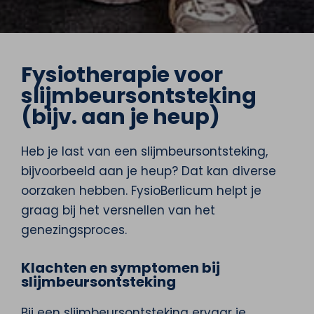
Fysiotherapie voor
slijmbeursontsteking
(bijv. aan je heup)
Heb je last van een slijmbeursontsteking,
bijvoorbeeld aan je heup? Dat kan diverse
oorzaken hebben. FysioBerlicum helpt je
graag bij het versnellen van het
genezingsproces.
Klachten en symptomen bij
slijmbeursontsteking
Bij een slijmbeursontsteking ervaar je