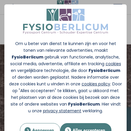
Afspraak maken
Om u beter van dienst te kunnen zijn en voor het
tonen van relevante advertenties, maakt
FysioBerlicum
gebruik van functionele, analytische,
social media, advertentie, affiliate en tracking
cookies
en vergelijkbare technologie, die door
FysioBerlicum
of derden worden geplaatst. Nadere informatie over
deze cookies kunt u vinden in onze
cookies policy
. Door
op "Alles accepteren" te klikken, gaat u akkoord met
het plaatsen van al deze cookies bij bezoek aan deze
site of andere websites van
FysioBerlicum
. Hier vindt
u onze
privacy statement
verklaring.
Aanpassen
Alles accepteren