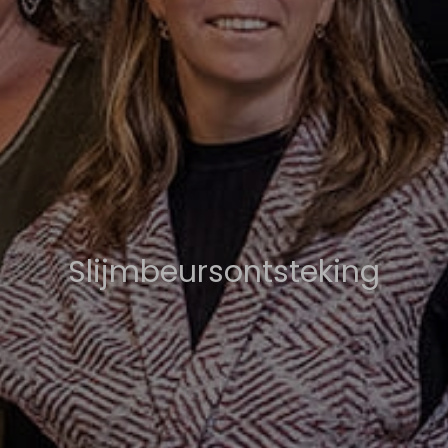
Slijmbeursontsteking