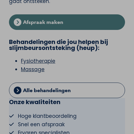
gaat ontsteken.
Afspraak maken
Behandelingen die jou helpen bij
slijmbeursontsteking (heup):
Fysiotherapie
Massage
Alle behandelingen
Onze kwaliteiten
Hoge klantbeoordeling
Snel een afspraak
Ervaren specialisten