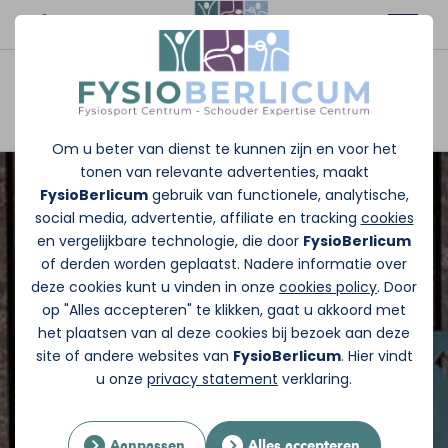
Afspraak maken
Om u beter van dienst te kunnen zijn en voor het
tonen van relevante advertenties, maakt
FysioBerlicum
gebruik van functionele, analytische,
social media, advertentie, affiliate en tracking
cookies
en vergelijkbare technologie, die door
FysioBerlicum
of derden worden geplaatst. Nadere informatie over
deze cookies kunt u vinden in onze
cookies policy
. Door
op "Alles accepteren" te klikken, gaat u akkoord met
het plaatsen van al deze cookies bij bezoek aan deze
site of andere websites van
FysioBerlicum
. Hier vindt
u onze
privacy statement
verklaring.
Aanpassen
Alles accepteren