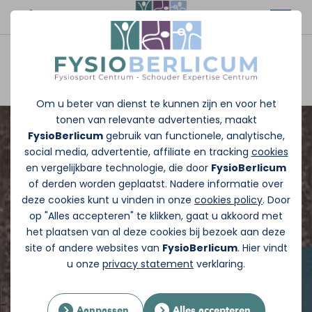
Afspraak maken
Om u beter van dienst te kunnen zijn en voor het
tonen van relevante advertenties, maakt
FysioBerlicum
gebruik van functionele, analytische,
social media, advertentie, affiliate en tracking
cookies
en vergelijkbare technologie, die door
FysioBerlicum
of derden worden geplaatst. Nadere informatie over
deze cookies kunt u vinden in onze
cookies policy
. Door
op "Alles accepteren" te klikken, gaat u akkoord met
het plaatsen van al deze cookies bij bezoek aan deze
site of andere websites van
FysioBerlicum
. Hier vindt
u onze
privacy statement
verklaring.
Aanpassen
Alles accepteren