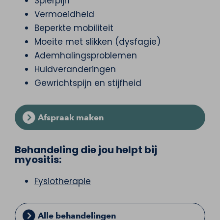
Spierpijn
Vermoeidheid
Beperkte mobiliteit
Moeite met slikken (dysfagie)
Ademhalingsproblemen
Huidveranderingen
Gewrichtspijn en stijfheid
Afspraak maken
Behandeling die jou helpt bij
myositis:
Fysiotherapie
Alle behandelingen