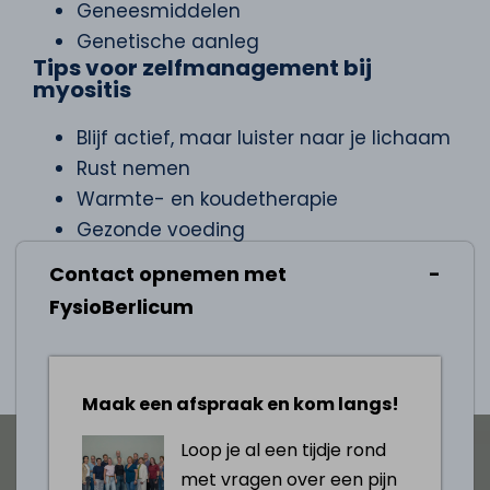
Geneesmiddelen
Genetische aanleg
Tips voor zelfmanagement bij
myositis
Blijf actief, maar luister naar je lichaam
Rust nemen
Warmte- en koudetherapie
Gezonde voeding
Vermijd stress
Contact opnemen met
FysioBerlicum
Afspraak maken
Maak een afspraak en kom langs!
Loop je al een tijdje rond
met vragen over een pijn