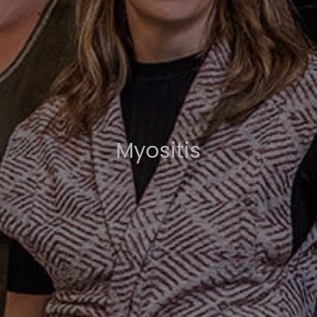
Myositis