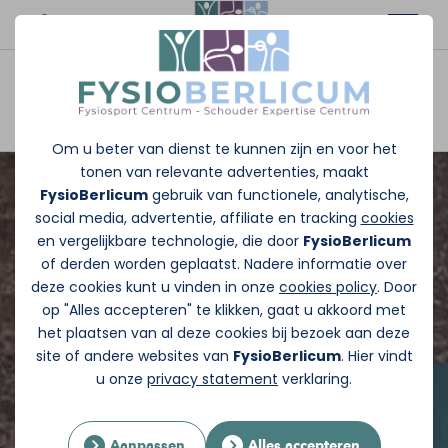
Afspraak maken
Om u beter van dienst te kunnen zijn en voor het
tonen van relevante advertenties, maakt
FysioBerlicum
gebruik van functionele, analytische,
social media, advertentie, affiliate en tracking
cookies
en vergelijkbare technologie, die door
FysioBerlicum
of derden worden geplaatst. Nadere informatie over
deze cookies kunt u vinden in onze
cookies policy
. Door
op "Alles accepteren" te klikken, gaat u akkoord met
het plaatsen van al deze cookies bij bezoek aan deze
site of andere websites van
FysioBerlicum
. Hier vindt
u onze
privacy statement
verklaring.
Aanpassen
Alles accepteren