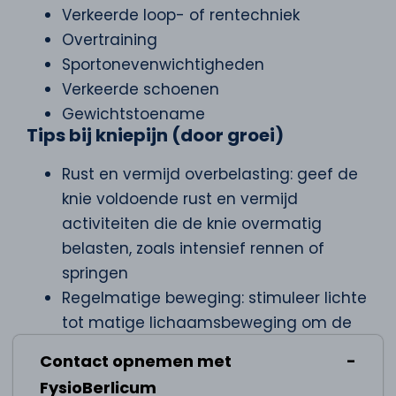
Verkeerde loop- of rentechniek
Overtraining
Sportonevenwichtigheden
Verkeerde schoenen
Gewichtstoename
Tips bij kniepijn (door groei)
Rust en vermijd overbelasting: geef de
knie voldoende rust en vermijd
activiteiten die de knie overmatig
belasten, zoals intensief rennen of
springen
Regelmatige beweging: stimuleer lichte
tot matige lichaamsbeweging om de
spieren sterk te houden zonder de
Contact opnemen met
knieën te overbelasten
FysioBerlicum