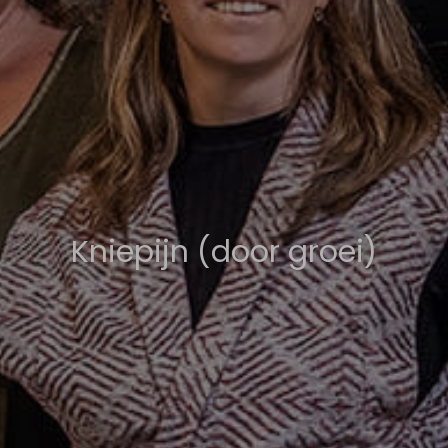
Kniepijn (door groei)