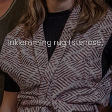
Inklemming rug (stenose)