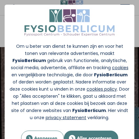
Afspraak maken
Om u beter van dienst te kunnen zijn en voor het
tonen van relevante advertenties, maakt
FysioBerlicum
gebruik van functionele, analytische,
social media, advertentie, affiliate en tracking
cookies
en vergelijkbare technologie, die door
FysioBerlicum
of derden worden geplaatst. Nadere informatie over
deze cookies kunt u vinden in onze
cookies policy
. Door
op "Alles accepteren" te klikken, gaat u akkoord met
het plaatsen van al deze cookies bij bezoek aan deze
site of andere websites van
FysioBerlicum
. Hier vindt
u onze
privacy statement
verklaring.
Aanpassen
Alles accepteren