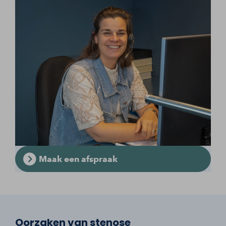
Maak een afspraak
Oorzaken van stenose