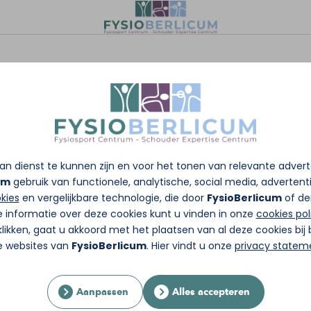
n dienst te kunnen zijn en voor het tonen van relevante adver
um
gebruik van functionele, analytische, social media, advertentie
kies
en vergelijkbare technologie, die door
FysioBerlicum
of de
e informatie over deze cookies kunt u vinden in onze
cookies pol
likken, gaat u akkoord met het plaatsen van al deze cookies bi
re websites van
FysioBerlicum
. Hier vindt u onze
privacy statem
Aanpassen
Alles accepteren