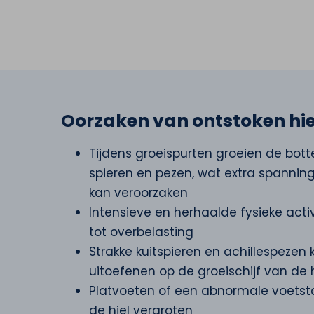
Oorzaken van ontstoken hi
Tijdens groeispurten groeien de bott
spieren en pezen, wat extra spanning
kan veroorzaken
Intensieve en herhaalde fysieke acti
tot overbelasting
Strakke kuitspieren en achillespezen
uitoefenen op de groeischijf van de h
Platvoeten of een abnormale voetst
de hiel vergroten