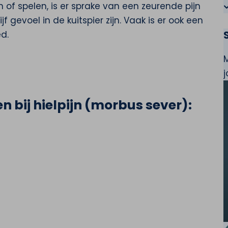
 of spelen, is er sprake van een zeurende pijn
jf gevoel in de kuitspier zijn. Vaak is er ook een
ed.
n bij hielpijn (morbus sever):