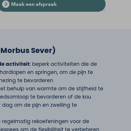
Maak een afspraak
n (Morbus Sever)
e activiteit
: beperk activiteiten die de
s hardlopen en springen, om de pijn te
nezing te bevorderen
met behulp van warmte om de stijfheid te
oedsomloop te bevorderen of de kou
 dag om de pijn en zwelling te
e regelmatig rekoefeningen voor de
lespees om de flexibiliteit te verbeteren