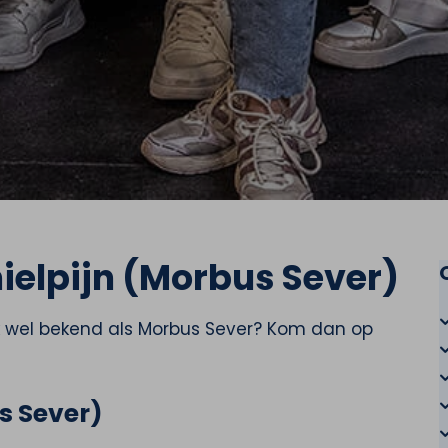
hielpijn (Morbus Sever)
ok wel bekend als Morbus Sever? Kom dan op
s Sever)