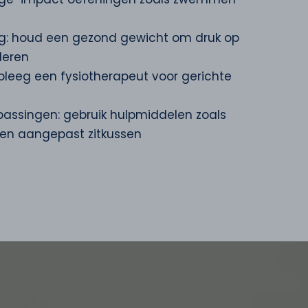
g: houd een gezond gewicht om druk op
deren
pleeg een fysiotherapeut voor gerichte
assingen: gebruik hulpmiddelen zoals
en aangepast zitkussen