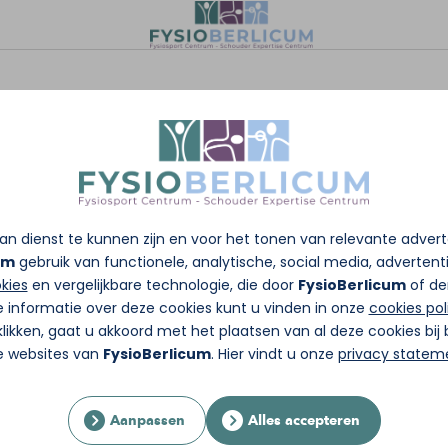
n dienst te kunnen zijn en voor het tonen van relevante adver
um
gebruik van functionele, analytische, social media, advertentie
kies
en vergelijkbare technologie, die door
FysioBerlicum
of de
e informatie over deze cookies kunt u vinden in onze
cookies pol
likken, gaat u akkoord met het plaatsen van al deze cookies bi
re websites van
FysioBerlicum
. Hier vindt u onze
privacy statem
Aanpassen
Alles accepteren