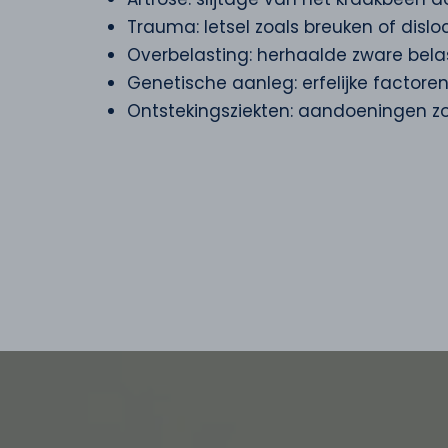
Trauma: letsel zoals breuken of dislo
Overbelasting: herhaalde zware bel
Genetische aanleg: erfelijke factoren
Ontstekingsziekten: aandoeningen zo