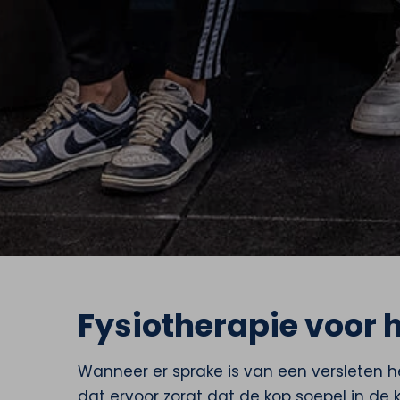
Fysiotherapie voor 
Wanneer er sprake is van een versleten h
dat ervoor zorgt dat de kop soepel in de