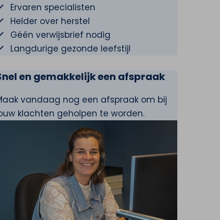
Ervaren specialisten
Helder over herstel
Géén verwijsbrief nodig
Langdurige gezonde leefstijl
Snel en gemakkelijk een afspraak
Maak vandaag nog een afspraak om bij
jouw klachten geholpen te worden.