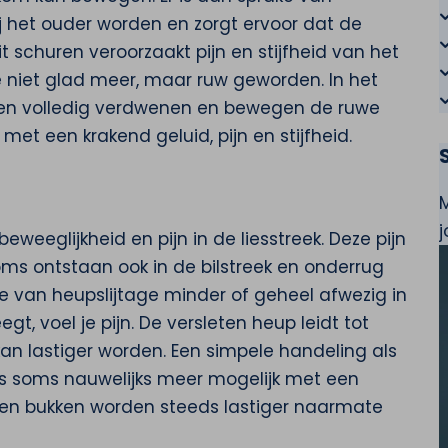
ij het ouder worden en zorgt ervoor dat de
t schuren veroorzaakt pijn en stijfheid van het
ie niet glad meer, maar ruw geworden. In het
kbeen volledig verdwenen en bewegen de ruwe
et een krakend geluid, pijn en stijfheid.
eweeglijkheid en pijn in de liesstreek. Deze pijn
oms ontstaan ook in de bilstreek en onderrug
ge van heupslijtage minder of geheel afwezig in
, voel je pijn. De versleten heup leidt tot
kan lastiger worden. Een simpele handeling als
s soms nauwelijks meer mogelijk met een
en en bukken worden steeds lastiger naarmate