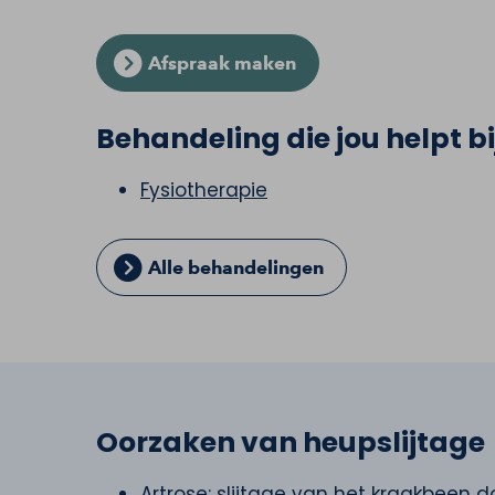
Afspraak maken
Behandeling die jou helpt bi
Fysiotherapie
Alle behandelingen
Oorzaken van heupslijtage
Artrose: slijtage van het kraakbeen 