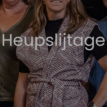
Heupslijtage