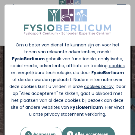
Afspraak maken
Om u beter van dienst te kunnen zijn en voor het
tonen van relevante advertenties, maakt
FysioBerlicum
gebruik van functionele, analytische,
social media, advertentie, affiliate en tracking
cookies
en vergelijkbare technologie, die door
FysioBerlicum
of derden worden geplaatst. Nadere informatie over
deze cookies kunt u vinden in onze
cookies policy
. Door
op "Alles accepteren" te klikken, gaat u akkoord met
het plaatsen van al deze cookies bij bezoek aan deze
site of andere websites van
FysioBerlicum
. Hier vindt
u onze
privacy statement
verklaring.
Aanpassen
Alles accepteren