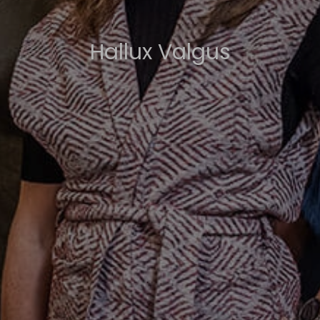
Hallux Valgus