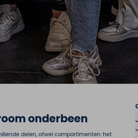
room onderbeen
chillende delen, ofwel compartimenten: het