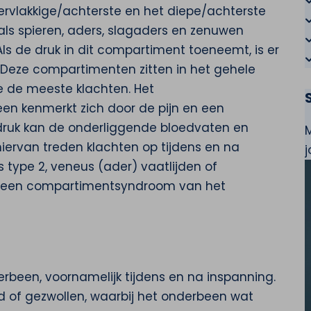
pervlakkige/achterste en het diepe/achterste
oals spieren, aders, slagaders en zenuwen
ls de druk in dit compartiment toeneemt, is er
eze compartimenten zitten in het gehele
 de meeste klachten. Het
 kenmerkt zich door de pijn en een
druk kan de onderliggende bloedvaten en
hiervan treden klachten op tijdens en na
 type 2, veneus (ader) vaatlijden of
op een compartimentsyndroom van het
rbeen, voornamelijk tijdens en na inspanning.
d of gezwollen, waarbij het onderbeen wat