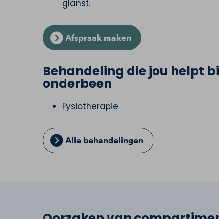
glanst.
Afspraak maken
Behandeling die jou helpt
onderbeen
Fysiotherapie
Alle behandelingen
Oorzaken van compartime