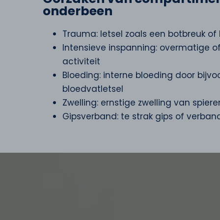
onderbeen
Trauma: letsel zoals een botbreuk of
Intensieve inspanning: overmatige of
activiteit
Bloeding: interne bloeding door bijv
bloedvatletsel
Zwelling: ernstige zwelling van spier
Gipsverband: te strak gips of verba