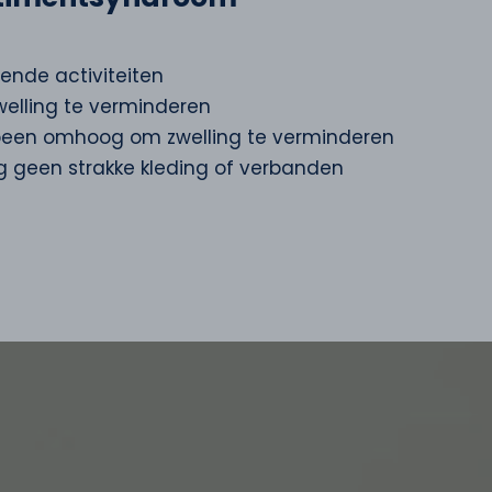
tende activiteiten
zwelling te verminderen
 been omhoog om zwelling te verminderen
ag geen strakke kleding of verbanden