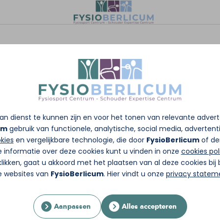
n dienst te kunnen zijn en voor het tonen van relevante adver
um
gebruik van functionele, analytische, social media, advertentie
kies
en vergelijkbare technologie, die door
FysioBerlicum
of de
e informatie over deze cookies kunt u vinden in onze
cookies pol
likken, gaat u akkoord met het plaatsen van al deze cookies bi
re websites van
FysioBerlicum
. Hier vindt u onze
privacy statem
Aanpassen
Alles accepteren