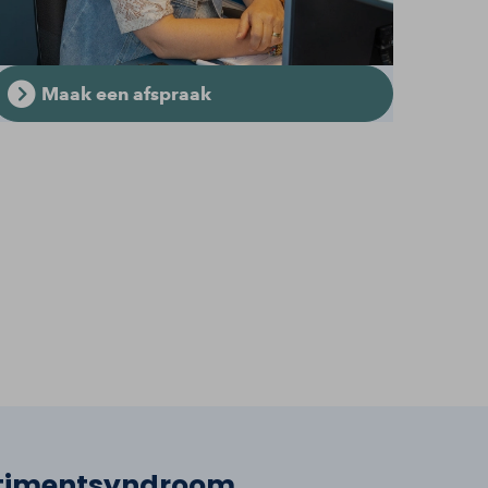
Maak een afspraak
rtimentsyndroom