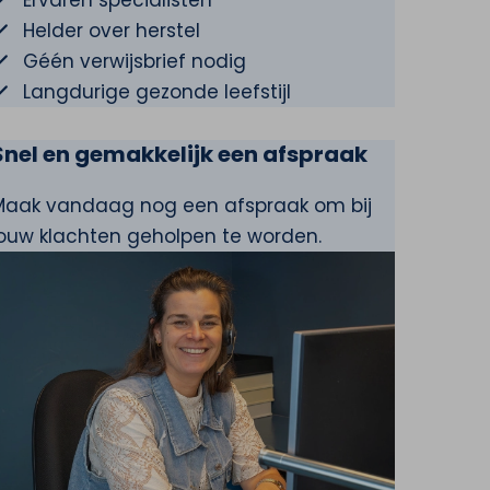
Ervaren specialisten
Helder over herstel
Géén verwijsbrief nodig
Langdurige gezonde leefstijl
Snel en gemakkelijk een afspraak
Maak vandaag nog een afspraak om bij
jouw klachten geholpen te worden.