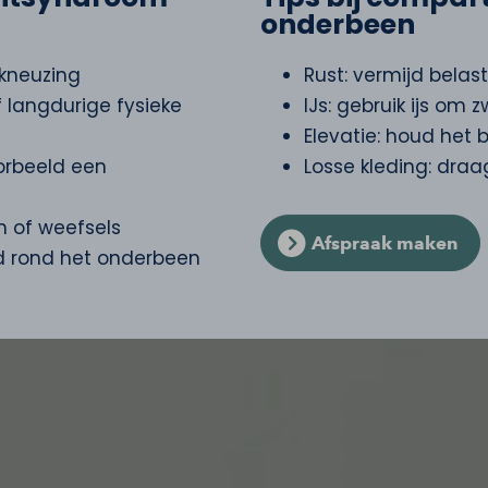
onderbeen
 kneuzing
Rust: vermijd belas
 langdurige fysieke
IJs: gebruik ijs om 
Elevatie: houd het
oorbeeld een
Losse kleding: dra
en of weefsels
Afspraak maken
nd rond het onderbeen