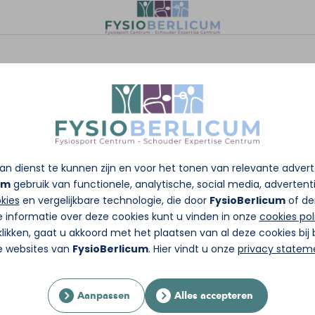
n dienst te kunnen zijn en voor het tonen van relevante adver
um
gebruik van functionele, analytische, social media, advertentie
kies
en vergelijkbare technologie, die door
FysioBerlicum
of de
e informatie over deze cookies kunt u vinden in onze
cookies pol
likken, gaat u akkoord met het plaatsen van al deze cookies bi
re websites van
FysioBerlicum
. Hier vindt u onze
privacy statem
Aanpassen
Alles accepteren