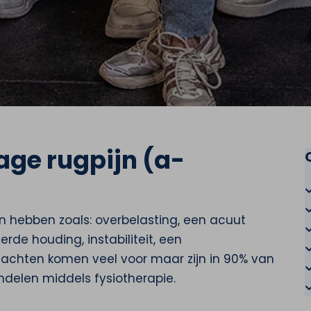
age rugpijn (a-
n hebben zoals: overbelasting, een acuut
de houding, instabiliteit, een
gklachten komen veel voor maar zijn in 90% van
ndelen middels fysiotherapie.