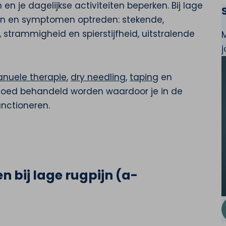
 en je dagelijkse activiteiten beperken. Bij lage
ten en symptomen optreden: stekende,
 strammigheid en spierstijfheid, uitstralende
nuele therapie
,
dry needling
,
taping
en
goed behandeld worden waardoor je in de
unctioneren.
n bij lage rugpijn (a-