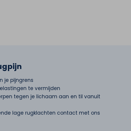
ugpijn
n je pijngrens
belastingen te vermijden
rpen tegen je lichaam aan en til vanuit
nde lage rugklachten
contact
met ons