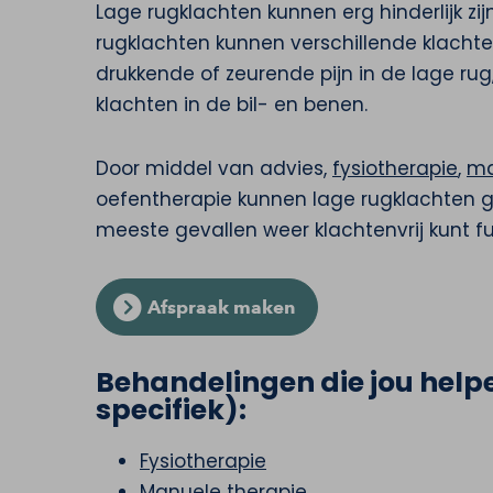
Lage rugklachten kunnen erg hinderlijk zijn
rugklachten kunnen verschillende klach
drukkende of zeurende pijn in de lage rug,
klachten in de bil- en benen.
Door middel van advies,
fysiotherapie
,
ma
oefentherapie kunnen lage rugklachten 
meeste gevallen weer klachtenvrij kunt f
Afspraak maken
Behandelingen die jou helpe
specifiek):
Fysiotherapie
Manuele therapie