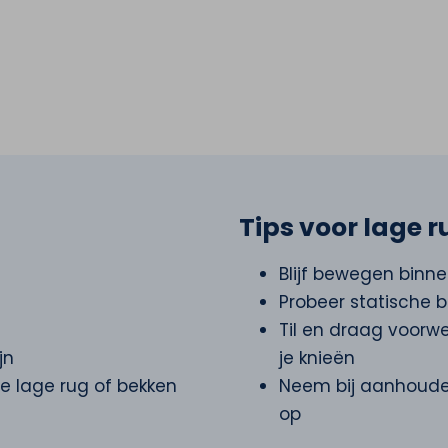
Tips voor lage r
Blijf bewegen binne
Probeer statische 
Til en draag voorwe
jn
je knieën
de lage rug of bekken
Neem bij aanhoude
op