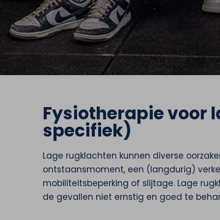
Fysiotherapie voor l
specifiek)
Lage rugklachten kunnen diverse oorzake
ontstaansmoment, een (langdurig) verkeer
mobiliteitsbeperking of slijtage. Lage ru
de gevallen niet ernstig en goed te beha