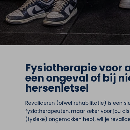
Fysiotherapie voor a
een ongeval of bij 
hersenletsel
Revalideren (ofwel rehabilitatie) is een s
fysiotherapeuten, maar zeker voor jou als
(fysieke) ongemakken hebt, wil je revalide