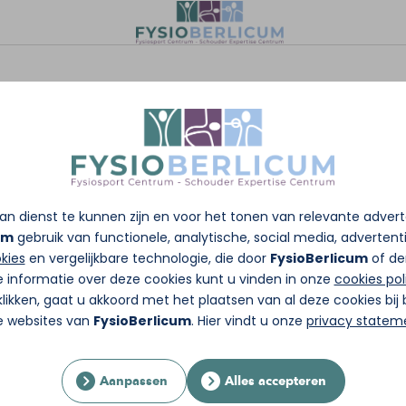
n dienst te kunnen zijn en voor het tonen van relevante adver
um
gebruik van functionele, analytische, social media, advertentie
kies
en vergelijkbare technologie, die door
FysioBerlicum
of de
e informatie over deze cookies kunt u vinden in onze
cookies pol
likken, gaat u akkoord met het plaatsen van al deze cookies bi
re websites van
FysioBerlicum
. Hier vindt u onze
privacy statem
Aanpassen
Alles accepteren