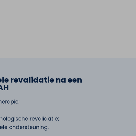
le revalidatie na een
NAH
herapie;
ologische revalidatie;
ele ondersteuning.