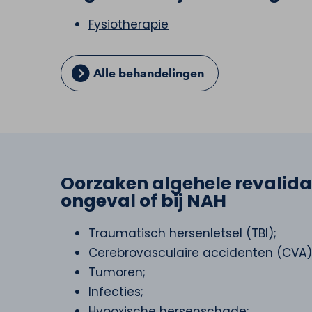
Fysiotherapie
Alle behandelingen
Oorzaken algehele revalida
ongeval of bij NAH
Traumatisch hersenletsel (TBI);
Cerebrovasculaire accidenten (CVA) 
Tumoren;
Infecties;
Hypoxische hersenschade;