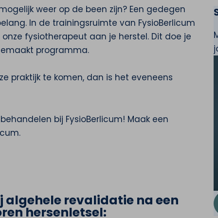
l mogelijk weer op de been zijn? Een gedegen
belang. In de trainingsruimte van FysioBerlicum
onze fysiotherapeut aan je herstel. Dit doe je
 gemaakt programma.
ze praktijk te komen, dan is het eveneens
n behandelen bij FysioBerlicum! Maak een
icum.
j algehele revalidatie na een
ren hersenletsel: