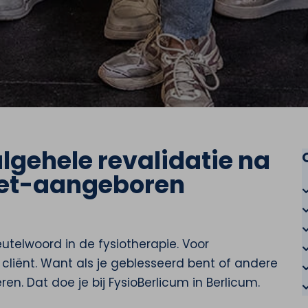
lgehele revalidatie na
niet-aangeboren
leutelwoord in de fysiotherapie. Voor
 cliënt. Want als je geblesseerd bent of andere
ren. Dat doe je bij FysioBerlicum in Berlicum.