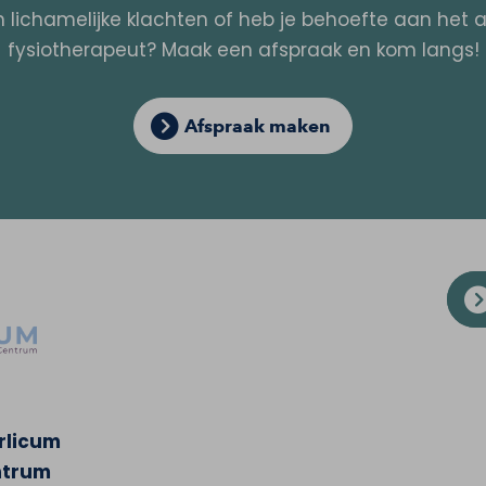
n lichamelijke klachten of heb je behoefte aan het
fysiotherapeut? Maak een afspraak en kom langs!
Afspraak maken
rlicum
ntrum