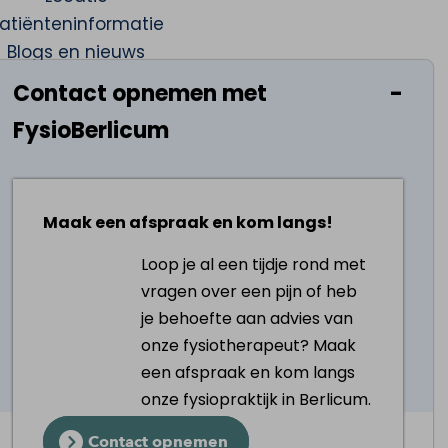
atiënteninformatie
Blogs en nieuws
Contact opnemen met
FysioBerlicum
Maak een afspraak en kom langs!
Loop je al een tijdje rond met
vragen over een pijn of heb
je behoefte aan advies van
onze fysiotherapeut? Maak
een afspraak en kom langs
oorwaarden
|
Cookies aanpassen
onze fysiopraktijk in Berlicum.
Contact opnemen