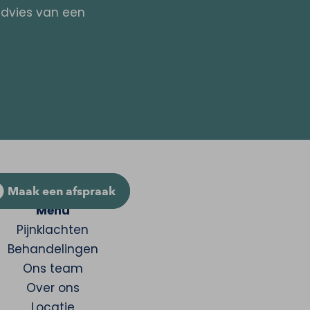
 advies van een
Maak een afspraak
Menu
Pijnklachten
Behandelingen
Ons team
Over ons
Locatie