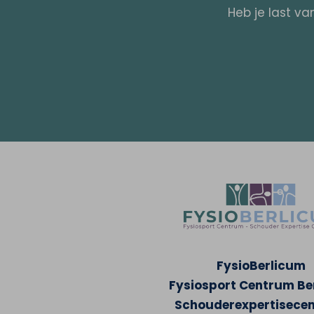
Heb je last va
FysioBerlicum
Fysiosport Centrum Be
Schouderexpertisece