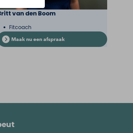
Britt van den Boom
Fitcoach
Maak nu een afspraak
peut