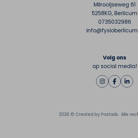
Milrooijseweg 61
5258KG
,
Berlicum
0735032986
info@fysioberlicum.
Volg ons
op social media!
2026 ©
Created by Postads
.
Alle re