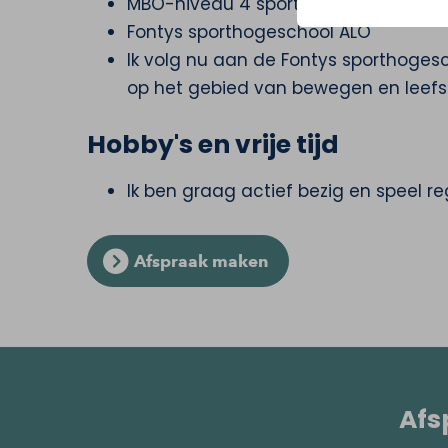
MBO-niveau 4 sport en bewegen (ui
Fontys sporthogeschool ALO
Ik volg nu aan de Fontys sporthogesc
op het gebied van bewegen en leefsti
Hobby's en vrije tijd
Ik ben graag actief bezig en speel r
Afspraak maken
Afs