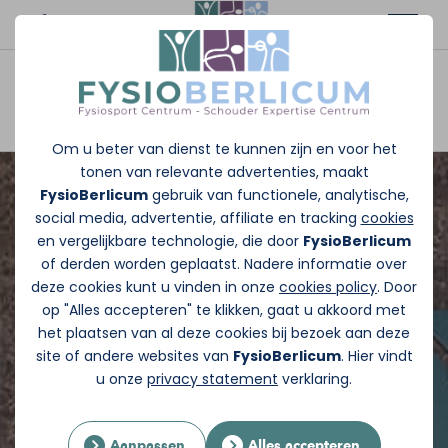
Afspraak maken
Om u beter van dienst te kunnen zijn en voor het
tonen van relevante advertenties, maakt
FysioBerlicum
gebruik van functionele, analytische,
social media, advertentie, affiliate en tracking
cookies
en vergelijkbare technologie, die door
FysioBerlicum
of derden worden geplaatst. Nadere informatie over
deze cookies kunt u vinden in onze
cookies policy
. Door
op "Alles accepteren" te klikken, gaat u akkoord met
het plaatsen van al deze cookies bij bezoek aan deze
site of andere websites van
FysioBerlicum
. Hier vindt
u onze
privacy statement
verklaring.
Aanpassen
Alles accepteren