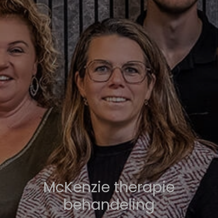
McKenzie therapie
behandeling