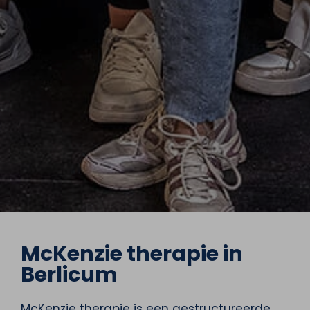
McKenzie therapie in
Berlicum
McKenzie therapie is een gestructureerde