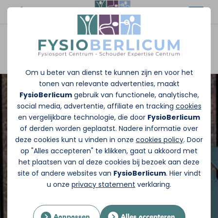
Afspraak maken
Om u beter van dienst te kunnen zijn en voor het
tonen van relevante advertenties, maakt
FysioBerlicum
gebruik van functionele, analytische,
social media, advertentie, affiliate en tracking
cookies
en vergelijkbare technologie, die door
FysioBerlicum
of derden worden geplaatst. Nadere informatie over
deze cookies kunt u vinden in onze
cookies policy
. Door
op "Alles accepteren" te klikken, gaat u akkoord met
het plaatsen van al deze cookies bij bezoek aan deze
site of andere websites van
FysioBerlicum
. Hier vindt
u onze
privacy statement
verklaring.
Aanpassen
Alles accepteren