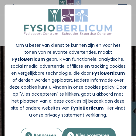
Afspraak maken
Om u beter van dienst te kunnen zijn en voor het
tonen van relevante advertenties, maakt
FysioBerlicum
gebruik van functionele, analytische,
social media, advertentie, affiliate en tracking
cookies
en vergelijkbare technologie, die door
FysioBerlicum
of derden worden geplaatst. Nadere informatie over
deze cookies kunt u vinden in onze
cookies policy
. Door
op "Alles accepteren" te klikken, gaat u akkoord met
het plaatsen van al deze cookies bij bezoek aan deze
site of andere websites van
FysioBerlicum
. Hier vindt
u onze
privacy statement
verklaring.
Aanpassen
Alles accepteren